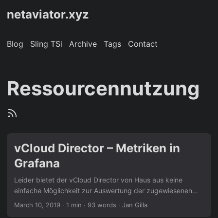
netaviator.xyz
Blog
Sling TSi
Archive
Tags
Contact
Ressourcennutzung
vCloud Director – Metriken in
Grafana
Leider bietet der vCloud Director von Haus aus keine
einfache Möglichkeit zur Auswertung der zugewiesenen
und genutzten Kundenressourcen an. Um die vorhandenen
March 10, 2019
· 1 min · 93 words · Jan Gilla
Metriken möglichst einfach auswertbar zu machen, habe